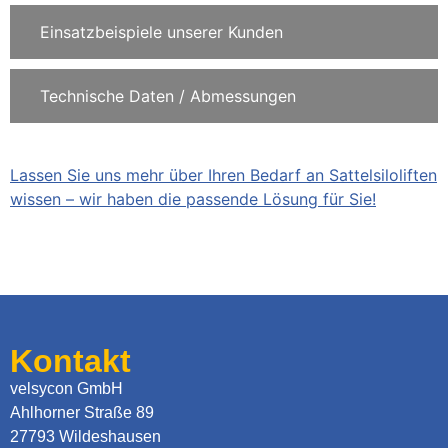
Einsatzbeispiele unserer Kunden
Technische Daten / Abmessungen
Lassen Sie uns mehr über Ihren Bedarf an Sattelsiloliften
wissen – wir haben die passende Lösung für Sie!
Kontakt
velsycon GmbH
Ahlhorner Straße 89
27793 Wildeshausen