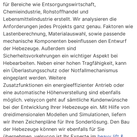
für Bereiche wie Entsorgungswirtschaft,
Chemieindustrie, Rohstoffhandel und
Lebensmittelindustrie erstellt. Wir analysieren die
Anforderungen jedes Projekts ganz genau. Faktoren wie
Lastenberechnung, Materialauswahl, sowie passende
mechanische Komponenten beeinflussen den Entwurf
der Hebezeuge. Außerdem sind
Sicherheitsvorkehrungen ein wichtiger Aspekt bei
Hebearbeiten. Neben einer hohen Tragfähigkeit, kann
ein Überlastungsschutz oder Notfallmechanismus
eingeplant werden. Weitere
Zusatzfunktionen ein energieeffizienter Antrieb oder
eine automatische Höhenverstellung sind ebenfalls
möglich. velsycon geht auf sämtliche Kundenwünsche
bei der Entwicklung Ihrer Hebezeuge ein. Mit Hilfe von
dreidimensionalen Modellen und Simulationen, liefern
wir Ihnen Zeichenpläne für Ihre Sonderlösung. Den Bau
der Hebezeuge können wir ebenfalls für Sie
übernehmen. velsycon ist Ihr Experte im
heavy lift &