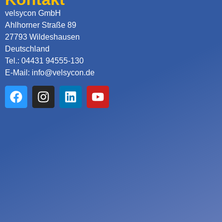
velsycon GmbH
Ahlhorner Straße 89
27793 Wildeshausen
Deutschland
Tel.: 04431 94555-130
E-Mail: info@velsycon.de