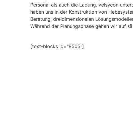
Personal als auch die Ladung. velsycon unter
haben uns in der Konstruktion von Hebesystem
Beratung, dreidimensionalen Lösungsmodelle
Während der Planungsphase gehen wir auf säm
[text-blocks id="8505"]