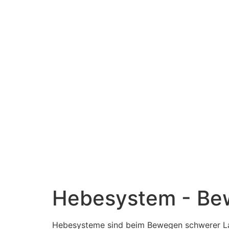
Hebesystem - Be
Hebesysteme sind beim Bewegen schwerer Las