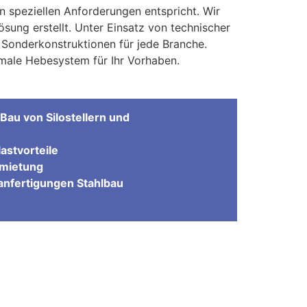
n speziellen Anforderungen entspricht. Wir
sung erstellt. Unter Einsatz von technischer
Sonderkonstruktionen für jede Branche.
male Hebesystem für Ihr Vorhaben.
Bau von Silostellern und
astvorteile
rmietung
nfertigungen Stahlbau