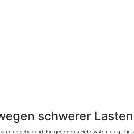
wegen schwerer Lasten
ten entscheidend. Ein geeignetes Hebesystem sorgt für si