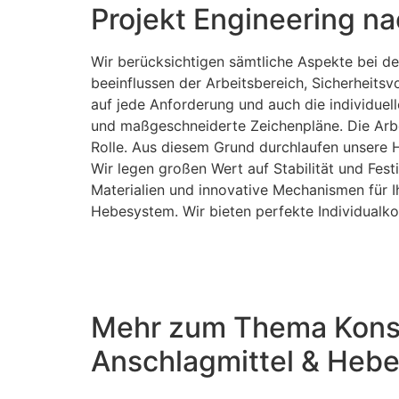
Projekt Engineering n
Wir berücksichtigen sämtliche Aspekte bei d
beeinflussen der Arbeitsbereich, Sicherheits
auf jede Anforderung und auch die individue
und maßgeschneiderte Zeichenpläne. Die Arbei
Rolle. Aus diesem Grund durchlaufen unsere H
Wir legen großen Wert auf Stabilität und Fes
Materialien und innovative Mechanismen für
Hebesystem. Wir bieten perfekte Individualk
Mehr zum Thema Konst
Anschlagmittel & Heb