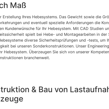
ach Maß
er Erstellung Ihres Hebesystems. Das Gewicht sowie die G
vorkehrungen und eventuell spezielle Anforderungen die Ko
llen Kundenwünsche für Ihr Hebesystem. Mit CAD Studien un
tssicherheit spielt bei Hebe- und Montagearbeiten in der 
ebesysteme diverse Sicherheitsprüfungen und -tests, um Ih
tigkeit bei unseren Sonderkonstruktionen. Unser Engineeri
 Ihr Hebesystem. Überzeugen Sie sich von unserer Kompete
onstruktionen branchenweit.
ruktion & Bau von Lastaufna
ezeuge