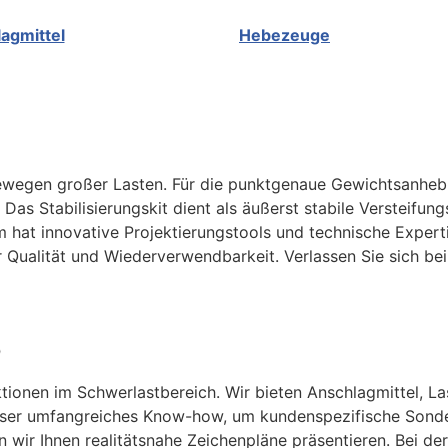
agmittel
Hebezeuge
 Bewegen großer Lasten. Für die punktgenaue Gewichtsanh
t. Das Stabilisierungskit dient als äußerst stabile Versteif
 hat innovative Projektierungstools und technische Expert
 Qualität und Wiederverwendbarkeit. Verlassen Sie sich b
o
ruktionen im Schwerlastbereich. Wir bieten Anschlagmittel
ser umfangreiches Know-how, um kundenspezifische Sonde
 wir Ihnen realitätsnahe Zeichenpläne präsentieren. Bei de