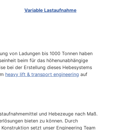
Variable Lastaufnahme
ebung von Ladungen bis 1000 Tonnen haben
ungseinheit beim für das höhenunabhängige
ise bei der Erstellung dieses Hebesystems
eim
heavy lift & transport engineering
auf
, Lastaufnahmemittel und Hebezeuge nach Maß.
rlösungen bieten zu können. Durch
r Konstruktion setzt unser Engineering Team