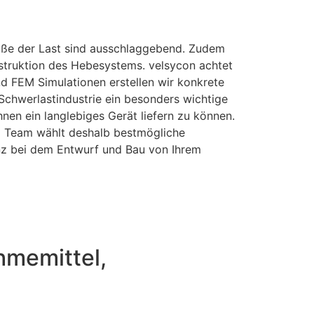
röße der Last sind ausschlaggebend. Zudem
nstruktion des Hebesystems. velsycon achtet
d FEM Simulationen erstellen wir konkrete
Schwerlastindustrie ein besonders wichtige
nen ein langlebiges Gerät liefern zu können.
ng Team wählt deshalb bestmögliche
nz bei dem Entwurf und Bau von Ihrem
hmemittel,