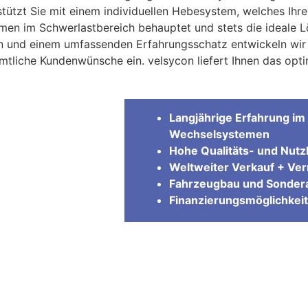
stützt Sie mit einem individuellen Hebesystem, welches Ihre
en im Schwerlastbereich behauptet und stets die ideale Lö
n und einem umfassenden Erfahrungsschatz entwickeln wir 
tliche Kundenwünsche ein. velsycon liefert Ihnen das opti
Langjährige Erfahrung im 
Wechselsystemen
Hohe Qualitäts- und Nutzl
Weltweiter Verkauf + Ve
Fahrzeugbau und Sondera
Finanzierungsmöglichkeit