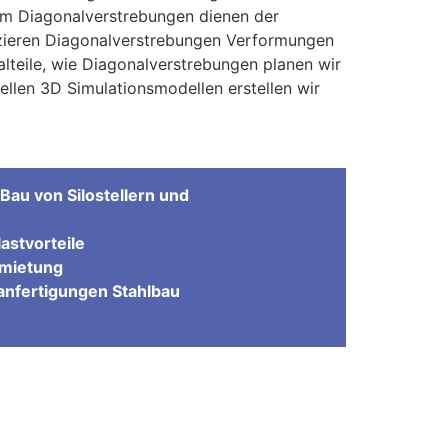
em Diagonalverstrebungen dienen der
uzieren Diagonalverstrebungen Verformungen
lteile, wie Diagonalverstrebungen planen wir
ellen 3D Simulationsmodellen erstellen wir
Bau von Silostellern und
astvorteile
rmietung
nfertigungen Stahlbau