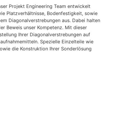
nser Projekt Engineering Team entwickelt
e Platzverhältnisse, Bodenfestigkeit, sowie
tem Diagonalverstrebungen aus. Dabei halten
 der Beweis unser Kompetenz. Mit dieser
stellung Ihrer Diagonalverstrebungen auf
ufnahmemitteln. Spezielle Einzelteile wie
owie die Konstruktion Ihrer Sonderlösung