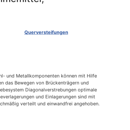
Querversteifungen
hl- und Metallkomponenten können mit Hilfe
en das Bewegen von Brückenträgern und
Hebesystem Diagonalverstrebungen optimale
everlagerungen und Einlagerungen sind mit
ichmäßig verteilt und einwandfrei angehoben.