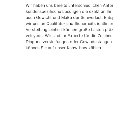
Wir haben uns bereits unterschiedlichen Anf
kundenspezifische Lösungen die exakt an Ihr 
auch Gewicht und Maße der Schwerlast. Entsp
wir uns an Qualitäts- und Sicherheitsrichtlin
Versteifungseinheit können große Lasten präz
velsycon. Wir sind Ihr Experte für die Zeich
Diagonalversteifungen oder Gewindestangen kö
können Sie auf unser Know-how zählen.