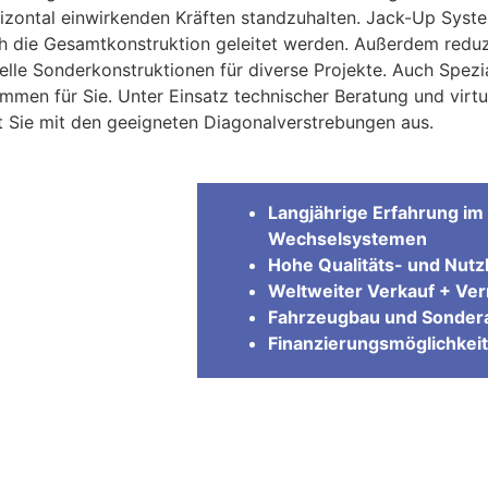
zontal einwirkenden Kräften standzuhalten. Jack-Up Syst
rch die Gesamtkonstruktion geleitet werden. Außerdem red
lle Sonderkonstruktionen für diverse Projekte. Auch Spezia
men für Sie. Unter Einsatz technischer Beratung und virtu
t Sie mit den geeigneten Diagonalverstrebungen aus.
Langjährige Erfahrung im 
Wechselsystemen
Hohe Qualitäts- und Nutzl
Weltweiter Verkauf + Ve
Fahrzeugbau und Sondera
Finanzierungsmöglichkeit