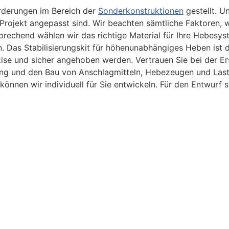
orderungen im Bereich der
Sonderkonstruktionen
gestellt. U
Projekt angepasst sind. Wir beachten sämtliche Faktoren, wi
rechend wählen wir das richtige Material für Ihre Hebesys
ien. Das Stabilisierungskit für höhenunabhängiges Heben ist
ise und sicher angehoben werden. Vertrauen Sie bei der Er
nung und den Bau von Anschlagmitteln, Hebezeugen und Lasta
nnen wir individuell für Sie entwickeln. Für den Entwurf s