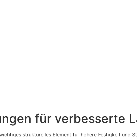
ngen für verbesserte L
chtiges strukturelles Element für höhere Festigkeit und S