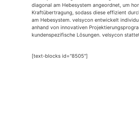
diagonal am Hebesystem angeordnet, um hori
Kraftübertragung, sodass diese effizient du
am Hebesystem. velsycon entwickelt individue
anhand von innovativen Projektierungsprogram
kundenspezifische Lösungen. velsycon statte
[text-blocks id="8505"]