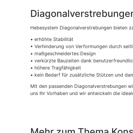
Diagonalverstrebungen
Hebesystem Diagonalverstrebungen bieten zah
• erhöhte Stabilität
• Verhinderung von Verformungen durch seitl
• maßgeschneidertes Design
• verkürzte Bauzeiten dank benutzerfreundlic
• höhere Tragfähigkeit
• kein Bedarf für zusätzliche Stützen und da
Mit den passenden Diagonalverstrebungen wir
uns Ihr Vorhaben und wir entwickeln die idea
Mehr zum Thema Konst