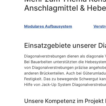
Anschlagmittel & Heb
Modulares Aufbausystem
Verst
Einsatzgebiete unserer D
Diagonalverstrebungen dienen als diagonale 
Bei Bauarbeiten unterstützten die Hebesyste
von Diagonalverstrebungen präzise angehob
anderen Brückenteilen. Auch bei Güterumlad
Festigkeit. Das zu bewegende Schwergut kan
Hilfe von Jack-Up System Diagonalverstrebun
Unsere Kompetenz im Projekt 