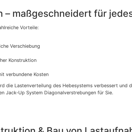
 – maßgeschneidert für jedes
lreiche Vorteile:
iche Verschiebung
her Konstruktion
mit verbundene Kosten
d die Lastenverteilung des Hebesystems verbessert und die
len Jack-Up System Diagonalverstrebungen für Sie.
ruktion & Bau von Lastaufna