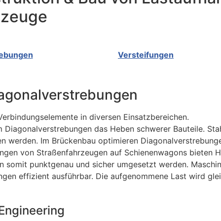
ezeuge
rebungen
Versteifungen
iagonalverstrebungen
Verbindungselemente in diversen Einsatzbereichen.
m Diagonalverstrebungen das Heben schwerer Bauteile. Sta
en werden. Im Brückenbau optimieren Diagonalverstrebung
ungen von Straßenfahrzeugen auf Schienenwagons bieten 
n somit punktgenau und sicher umgesetzt werden. Maschin
gen effizient ausführbar. Die aufgenommene Last wird gle
Engineering