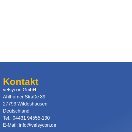
Kontakt
velsycon GmbH
Ahlhorner Straße 89
27793 Wildeshausen
Deutschland
Tel.: 04431 94555-130
E-Mail: info@velsycon.de