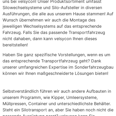
uns bei velsycon! Unser Produktsortiment umfasst
Silowechselsysteme und Silo-Aufsteller in diversen
Ausführungen, die alle aus unserem Hause stammen! Auf
Wunsch übernehmen wir auch die Montage des
jeweiligen Wechselsystems auf das entsprechende
Fahrzeug. Falls Sie das passende Transportfahrzeug
nicht dahaben, dann kann velsycon Ihnen dieses
bereitstellen!
Haben Sie ganz spezifische Vorstellungen, wenn es um
das entsprechende Transportfahrzeug geht? Dank
unserer umfangreichen Expertise im Sonderfahrzeugbau
können wir Ihnen maßgeschneiderte Lösungen bieten!
Selbstverständlich führen wir auch andere Aufbauten in
unserem Programm, wie Kipper, Umleersysteme,
Müllpressen, Container und unterschiedlichste Behälter.
Steht ein Silotransport an, aber Sie haben noch nicht die
passende Ausrüstung parat? velsycon kann Sie