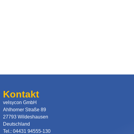
Kontakt
velsycon GmbH
Ahlhorner Straße 89
27793 Wildeshausen
Deutschland
Tel.: 04431 94555-130