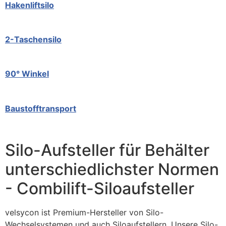
Hakenliftsilo
2-Taschensilo
90° Winkel
Baustofftransport
Silo-Aufsteller für Behälter
unterschiedlichster Normen
- Combilift-Siloaufsteller
velsycon ist Premium-Hersteller von Silo-
Wechselsystemen und auch Siloaufstellern. Unsere Silo-