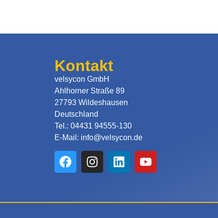
Kontakt
velsycon GmbH
Ahlhorner Straße 89
27793 Wildeshausen
Deutschland
Tel.: 04431 94555-130
E-Mail: info@velsycon.de