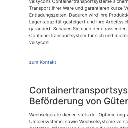
velsycons Containertransportsysteme sicher
Transport Ihrer Ware und garantieren kurze V
Entladungszeiten. Dadurch wird Ihre Produkt
Lagerkapazität gesteigert und Ihre Arbeitssic
garantiert. Schauen Sie nach dem passenden
Containertransportsystem für sich und mieten
velsycon!
zum Kontakt
Containertransportsys
Beförderung von Güter
Wechselgeräte dienen stets der Optimierung v
Umleersysteme, sowie Wechselsysteme versch