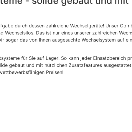
teme - solide gebaut und mit 
taufgabe durch dessen zahlreiche Wechselgeräte! Unser Com
 Wechselsilos. Das ist nur eines unserer zahlreichen Wech
wir sogar das von Ihnen ausgesuchte Wechselsystem auf ein
tsysteme für Sie auf Lager! So kann jeder Einsatzbereic
de gebaut und mit nützlichen Zusatzfeatures ausgestattet.
wettbewerbsfähigen Preisen!