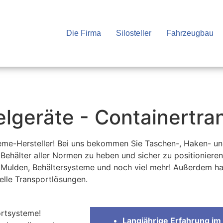
Die Firma
Silosteller
Fahrzeugbau
elgeräte - Containertr
steme-Hersteller! Bei uns bekommen Sie Taschen-, Haken- 
ehälter aller Normen zu heben und sicher zu positionieren
 Mulden, Behältersysteme und noch viel mehr! Außerdem h
uelle Transportlösungen.
rtsysteme!
Langjährige Erfahrung im 