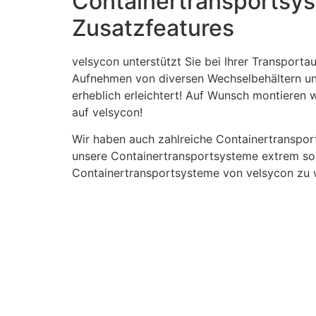
Containertransportsys
Zusatzfeatures
velsycon unterstützt Sie bei Ihrer Transpor
Aufnehmen von diversen Wechselbehältern und
erheblich erleichtert! Auf Wunsch montieren 
auf velsycon!
Wir haben auch zahlreiche Containertranspor
unsere Containertransportsysteme extrem soli
Containertransportsysteme von velsycon zu 