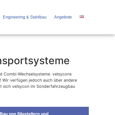
Engineering & Stahlbau
Angebote
ansportsysteme
und Combi-Wechselsysteme. velsycons
! Wir verfügen jedoch auch über andere
at sich velsycon im Sonderfahrzeugbau
Bau von Silostellern und