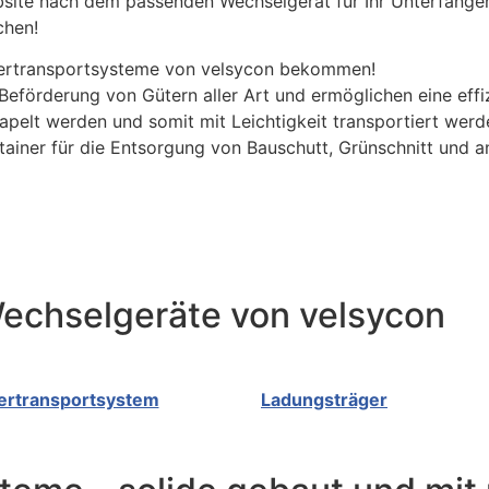
ebsite nach dem passenden Wechselgerät für Ihr Unterfange
chen!
inertransportsysteme von velsycon bekommen!
eförderung von Gütern aller Art und ermöglichen eine effi
apelt werden und somit mit Leichtigkeit transportiert werd
tainer für die Entsorgung von Bauschutt, Grünschnitt und 
echselgeräte von velsycon
ertransportsystem
Ladungsträger