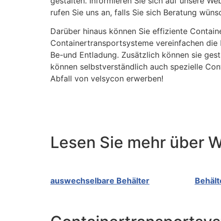
gestalten. Informieren Sie sich auf unsere W
rufen Sie uns an, falls Sie sich Beratung wüns
Darüber hinaus können Sie effiziente Conta
Containertransportsysteme vereinfachen die B
Be-und Entladung. Zusätzlich können sie gest
können selbstverständlich auch spezielle Con
Abfall von velsycon erwerben!
Lesen Sie mehr über W
auswechselbare Behälter
Behält