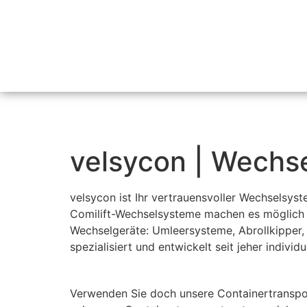
velsycon | Wechs
velsycon ist Ihr vertrauensvoller Wechselsy
Comilift-Wechselsysteme machen es möglich B
Wechselgeräte: Umleersysteme, Abrollkipper,
spezialisiert und entwickelt seit jeher individ
Verwenden Sie doch unsere Containertranspo