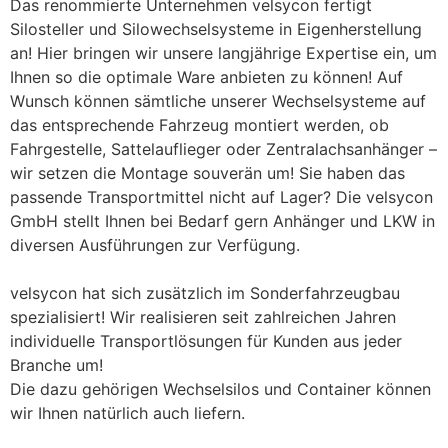
Das renommierte Unternehmen velsycon fertigt
Silosteller und Silowechselsysteme in Eigenherstellung
an! Hier bringen wir unsere langjährige Expertise ein, um
Ihnen so die optimale Ware anbieten zu können! Auf
Wunsch können sämtliche unserer Wechselsysteme auf
das entsprechende Fahrzeug montiert werden, ob
Fahrgestelle, Sattelauflieger oder Zentralachsanhänger –
wir setzen die Montage souverän um! Sie haben das
passende Transportmittel nicht auf Lager? Die velsycon
GmbH stellt Ihnen bei Bedarf gern Anhänger und LKW in
diversen Ausführungen zur Verfügung.
velsycon hat sich zusätzlich im Sonderfahrzeugbau
spezialisiert! Wir realisieren seit zahlreichen Jahren
individuelle Transportlösungen für Kunden aus jeder
Branche um!
Die dazu gehörigen Wechselsilos und Container können
wir Ihnen natürlich auch liefern.