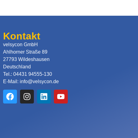
Kontakt
velsycon GmbH
Ahlhorner Straße 89
27793 Wildeshausen
Deutschland
Tel.: 04431 94555-130
E-Mail: info@velsycon.de