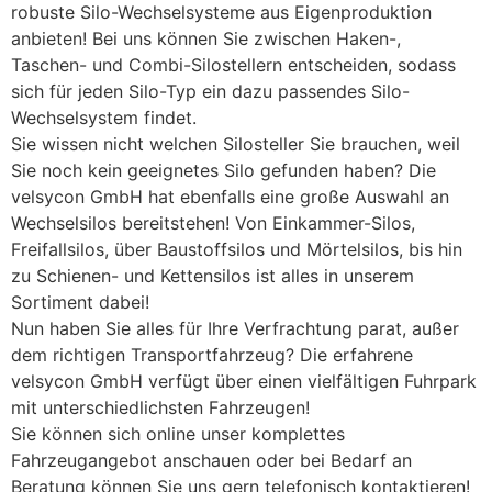
robuste Silo-Wechselsysteme aus Eigenproduktion
anbieten! Bei uns können Sie zwischen Haken-,
Taschen- und Combi-Silostellern entscheiden, sodass
sich für jeden Silo-Typ ein dazu passendes Silo-
Wechselsystem findet.
Sie wissen nicht welchen Silosteller Sie brauchen, weil
Sie noch kein geeignetes Silo gefunden haben? Die
velsycon GmbH hat ebenfalls eine große Auswahl an
Wechselsilos bereitstehen! Von Einkammer-Silos,
Freifallsilos, über Baustoffsilos und Mörtelsilos, bis hin
zu Schienen- und Kettensilos ist alles in unserem
Sortiment dabei!
Nun haben Sie alles für Ihre Verfrachtung parat, außer
dem richtigen Transportfahrzeug? Die erfahrene
velsycon GmbH verfügt über einen vielfältigen Fuhrpark
mit unterschiedlichsten Fahrzeugen!
Sie können sich online unser komplettes
Fahrzeugangebot anschauen oder bei Bedarf an
Beratung können Sie uns gern telefonisch kontaktieren!