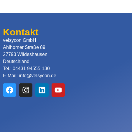
Kontakt
velsycon GmbH
Ahlhorner Straße 89
27793 Wildeshausen
Deutschland
Tel.: 04431 94555-130
E-Mail: info@velsycon.de