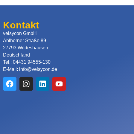
Kontakt
velsycon GmbH
Ahlhorner Straße 89
27793 Wildeshausen
Deutschland
Tel.: 04431 94555-130
E-Mail: info@velsycon.de