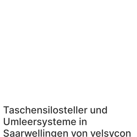
Taschensilosteller und
Umleersysteme in
Saarwellingen von velsycon