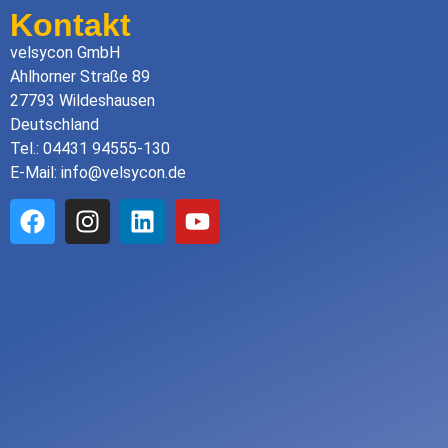
Kontakt
velsycon GmbH
Ahlhorner Straße 89
27793 Wildeshausen
Deutschland
Tel.: 04431 94555-130
E-Mail: info@velsycon.de