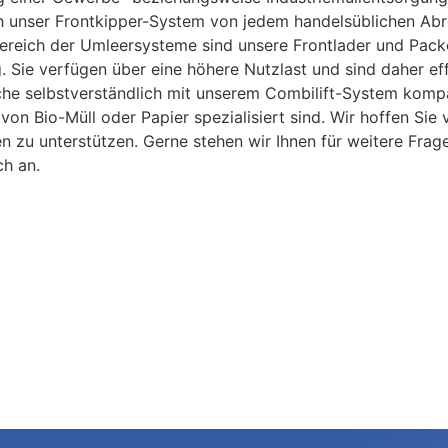
h unser Frontkipper-System von jedem handelsüblichen Abro
ereich der Umleersysteme sind unsere Frontlader und Packe
. Sie verfügen über eine höhere Nutzlast und sind daher eff
he selbstverständlich mit unserem Combilift-System kompat
 von Bio-Müll oder Papier spezialisiert sind. Wir hoffen S
n zu unterstützen. Gerne stehen wir Ihnen für weitere Frag
ch an.