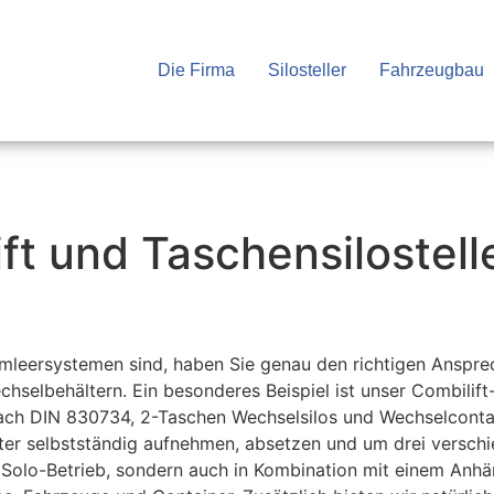
Die Firma
Silosteller
Fahrzeugbau
ift und Taschensilostel
leersystemen sind, haben Sie genau den richtigen Ansprec
selbehältern. Ein besonderes Beispiel ist unser Combilift
nach DIN 830734, 2-Taschen Wechselsilos und Wechselcont
älter selbstständig aufnehmen, absetzen und um drei versch
im Solo-Betrieb, sondern auch in Kombination mit einem An