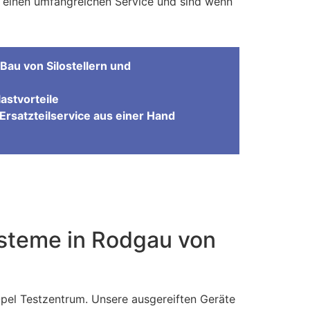
ch einen umfangreichen Service und sind wenn
Bau von Silostellern und
astvorteile
Ersatzteilservice aus einer Hand
ysteme in Rodgau von
pel Testzentrum. Unsere ausgereiften Geräte