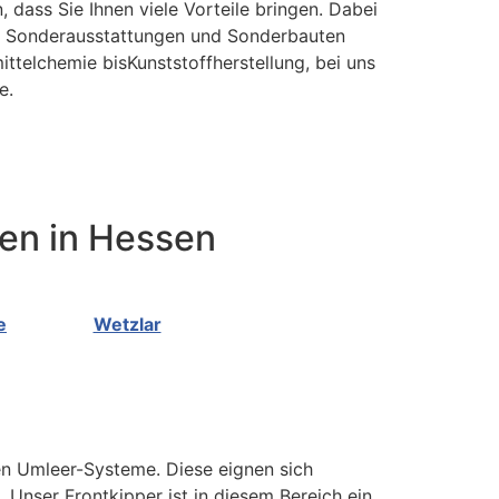
 dass Sie Ihnen viele Vorteile bringen. Dabei
en Sonderausstattungen und Sonderbauten
ttelchemie bisKunststoffherstellung, bei uns
e.
ten in Hessen
e
Wetzlar
en Umleer-Systeme. Diese eignen sich
Unser Frontkipper ist in diesem Bereich ein