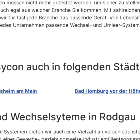
n müssen nicht mehr getestet werden, um sicher zu stellen,
 auch egal aus welcher Branche Sie kommen. Mit zahlreich
 wir für fast jede Branche das passende Gerät. Von Lebensmi
 jedes Unternehmen passende Wechsel- und Umleer-System
lsycon auch in folgenden Städ
lsheim am Main
Bad Homburg vor der Höh
 und Wechselsyteme in Rodgau
-Systemen bieten wir auch eine Vielzahl an verschiedenst
 einer Gewerbe- beziehungsweise Industriemüllentsorgung. 