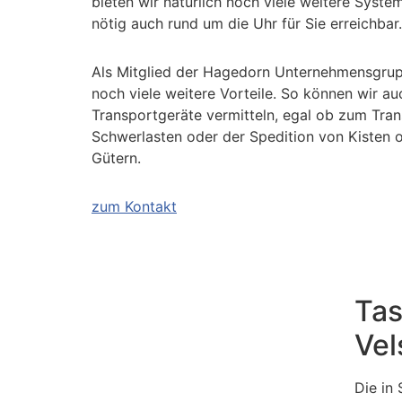
bieten wir natürlich noch viele weitere Syste
nötig auch rund um die Uhr für Sie erreichbar.
Als Mitglied der Hagedorn Unternehmensgrup
noch viele weitere Vorteile. So können wir au
Transportgeräte vermitteln, egal ob zum Tra
Schwerlasten oder der Spedition von Kisten 
Gütern.
zum Kontakt
Tas
Vel
Die in