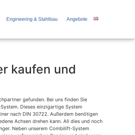
Engineering & Stahlbau
Angebote
ler kaufen und
hpartner gefunden. Bei uns finden Sie
-System. Dieses einzigartige System
ainer nach DIN 30722. Außerdem benötigen
iedene Achsen drehen kann. All dies und noch
hänger. Neben unserem Combilift-System