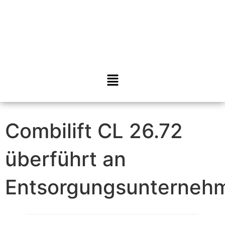
Combilift CL 26.72
überführt an
Entsorgungsunterneh