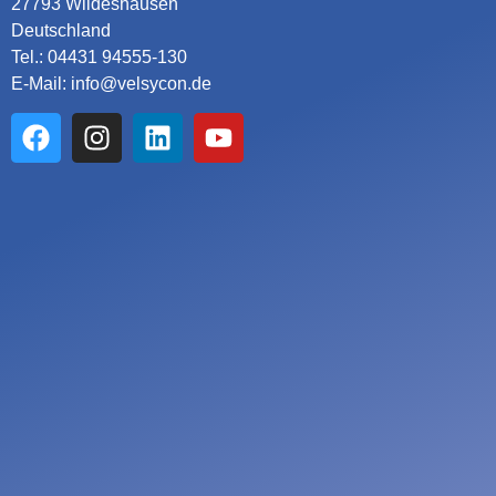
27793 Wildeshausen
Deutschland
Tel.: 04431 94555-130
E-Mail: info@velsycon.de