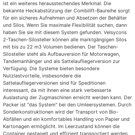
ist ein weiteres herausstechendes Merkmal. Die
bekannte Heckabstützung der Combilift-Baureihe sorgt
für ein sicheres Aufnehmen und Absetzen der Behälter
und Silos. Wenn Sie maximale Flexibilität suchen, dann
haben Sie sie mit diesem System gefunden. Velsycons
2-Taschen-Silosteller können alle marktgängigen Silos
mit bis zu 22 m3 Volumen bedienen. Der Taschen-
Silosteller steht als Aufbauversion für Motorwagen,
Tandemanhänger und als Sattelaufliegerversion zur
Verfügung. Die Systeme bieten besondere
Nutzlastvorteile, insbesondere die
Sattelaufliegerversionen sind für Speditionen
interessant, da mit ihnen eine stark verbesserte
Auslastung der Zugmaschinen erreicht werden kann. Der
Packer ist "das System" bei den Umleersystemen. Durch
Sonderkonstruktionen wird der Transport von Bio-
Abfällen und ein komfortables Handling von Papier und
Kartonagen ermöglicht. Im Leerzustand können die
Container gestapelt und effizient transportiert werden.