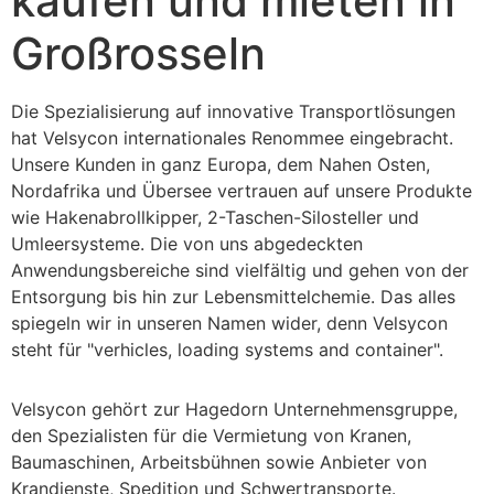
kaufen und mieten in
Großrosseln
Die Spezialisierung auf innovative Transportlösungen
hat Velsycon internationales Renommee eingebracht.
Unsere Kunden in ganz Europa, dem Nahen Osten,
Nordafrika und Übersee vertrauen auf unsere Produkte
wie Hakenabrollkipper, 2-Taschen-Silosteller und
Umleersysteme. Die von uns abgedeckten
Anwendungsbereiche sind vielfältig und gehen von der
Entsorgung bis hin zur Lebensmittelchemie. Das alles
spiegeln wir in unseren Namen wider, denn Velsycon
steht für "verhicles, loading systems and container".
Velsycon gehört zur Hagedorn Unternehmensgruppe,
den Spezialisten für die Vermietung von Kranen,
Baumaschinen, Arbeitsbühnen sowie Anbieter von
Krandienste, Spedition und Schwertransporte.