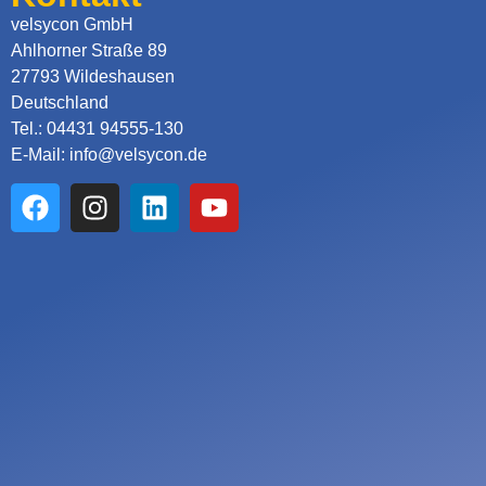
velsycon GmbH
Ahlhorner Straße 89
27793 Wildeshausen
Deutschland
Tel.: 04431 94555-130
E-Mail: info@velsycon.de