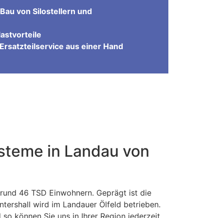
Bau von Silostellern und
astvorteile
Ersatzteilservice aus einer Hand
steme in Landau von
it rund 46 TSD Einwohnern. Geprägt ist die
tershall wird im Landauer Ölfeld betrieben.
so können Sie uns in Ihrer Region jederzeit