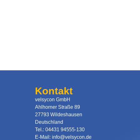
Kontakt
velsycon GmbH
Ahlhorner Straße 89
27793 Wildeshausen
Deutschland
Tel.: 04431 94555-130
E-Mail: info@velsycon.de