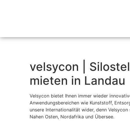
velsycon | Silost
mieten in Landau
Velsycon bietet Ihnen immer wieder innovati
Anwendungsbereichen wie Kunststoff, Entsorg
unsere Internationalität wider, denn Velsycon
Nahen Osten, Nordafrika und Übersee.