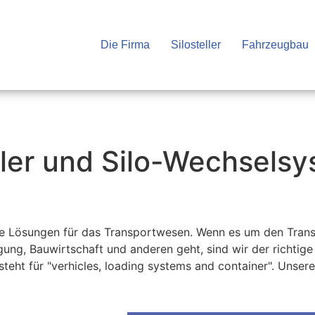
Die Firma
Silosteller
Fahrzeugbau
eller und Silo-Wechsels
ve Lösungen für das Transportwesen. Wenn es um den Trans
ung, Bauwirtschaft und anderen geht, sind wir der richtig
 steht für "verhicles, loading systems and container". Unse