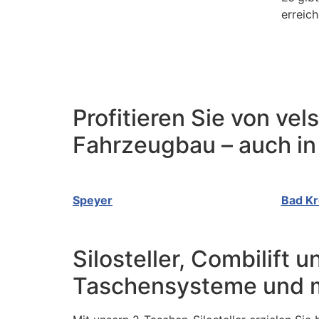
erreich
Profitieren Sie von ve
Fahrzeugbau – auch in
Speyer
Bad K
Silosteller, Combilift
Taschensysteme und m