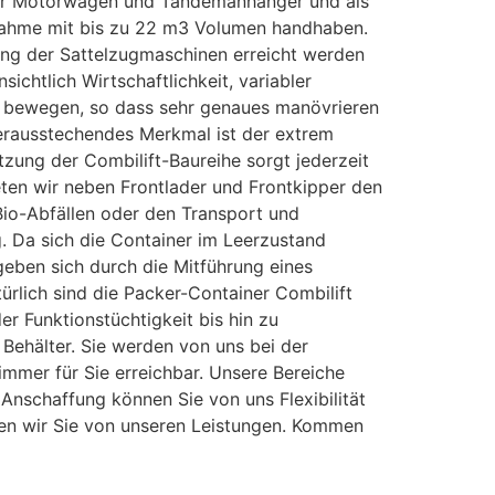
n für Motorwagen und Tandemanhänger und als
ufnahme mit bis zu 22 m3 Volumen handhaben.
tung der Sattelzugmaschinen erreicht werden
ichtlich Wirtschaftlichkeit, variabler
sen bewegen, so dass sehr genaues manövrieren
herausstechendes Merkmal ist der extrem
ung der Combilift-Baureihe sorgt jederzeit
eten wir neben Frontlader und Frontkipper den
io-Abfällen oder den Transport und
 Da sich die Container im Leerzustand
rgeben sich durch die Mitführung eines
ürlich sind die Packer-Container Combilift
r Funktionstüchtigkeit bis hin zu
Behälter. Sie werden von uns bei der
immer für Sie erreichbar. Unsere Bereiche
 Anschaffung können Sie von uns Flexibilität
gen wir Sie von unseren Leistungen. Kommen