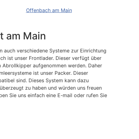
Offenbach am Main
rt am Main
hnen auch verschiedene Systeme zur Einrichtung
h ist unser Frontlader. Dieser verfügt über
hem Abrollkipper aufgenommen werden. Daher
mleersysteme ist unser Packer. Dieser
patibel sind. Dieses System kann dazu
t überzeugt zu haben und würden uns freuen
ben Sie uns einfach eine E-mail oder rufen Sie