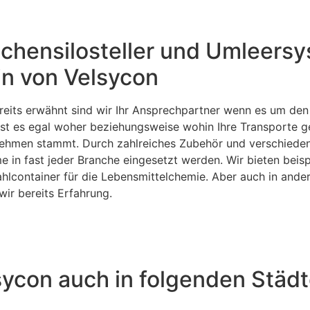
chensilosteller und Umleersy
n von Velsycon
reits erwähnt sind wir Ihr Ansprechpartner wenn es um den 
ist es egal woher beziehungsweise wohin Ihre Transporte g
ehmen stammt. Durch zahlreiches Zubehör und verschiede
e in fast jeder Branche eingesetzt werden. Wir bieten beisp
ahlcontainer für die Lebensmittelchemie. Aber auch in ander
wir bereits Erfahrung.
lsycon auch in folgenden Städ