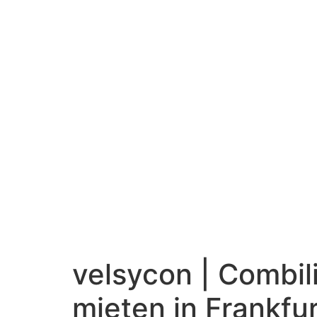
velsycon | Combil
mieten in Frankfu