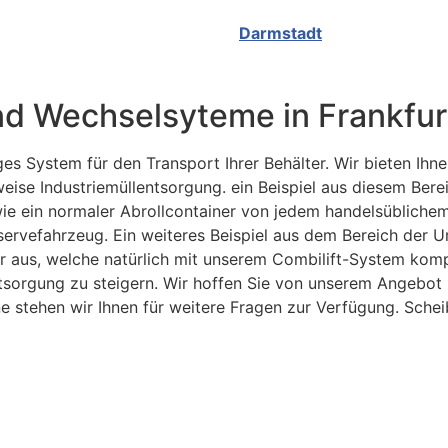
Darmstadt
 und Wechselsyteme in Frankfu
ziges System für den Transport Ihrer Behälter. Wir bieten I
se Industriemüllentsorgung. ein Beispiel aus diesem Bereic
wie ein normaler Abrollcontainer von jedem handelsüblic
eservefahrzeug. Ein weiteres Beispiel aus dem Bereich der U
r aus, welche natürlich mit unserem Combilift-System kom
entsorgung zu steigern. Wir hoffen Sie von unserem Angebo
e stehen wir Ihnen für weitere Fragen zur Verfügung. Schei