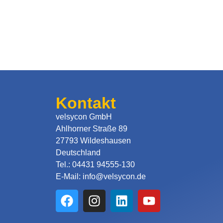
Kontakt
velsycon GmbH
Ahlhorner Straße 89
27793 Wildeshausen
Deutschland
Tel.: 04431 94555-130
E-Mail: info@velsycon.de