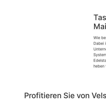
Tas
Mai
Wie be
Dabei 
Untern
System
Edelst
heben 
Profitieren Sie von Ve