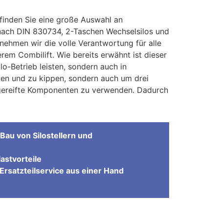
finden Sie eine große Auswahl an
s nach DIN 830734, 2-Taschen Wechselsilos und
ehmen wir die volle Verantwortung für alle
rem Combilift. Wie bereits erwähnt ist dieser
o-Betrieb leisten, sondern auch in
men und zu kippen, sondern auch um drei
sgereifte Komponenten zu verwenden. Dadurch
Bau von Silostellern und
astvorteile
Ersatzteilservice aus einer Hand