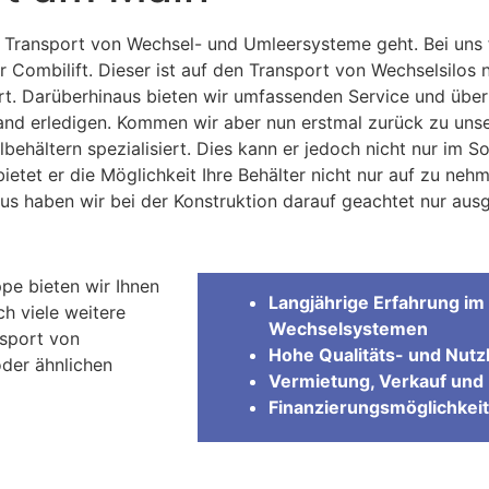
 Transport von Wechsel- und Umleersysteme geht. Bei uns 
ser Combilift. Dieser ist auf den Transport von Wechselsilo
t. Darüberhinaus bieten wir umfassenden Service und übern
Hand erledigen. Kommen wir aber nun erstmal zurück zu unse
hältern spezialisiert. Dies kann er jedoch nicht nur im Sol
tet er die Möglichkeit Ihre Behälter nicht nur auf zu neh
us haben wir bei der Konstruktion darauf geachtet nur au
pe bieten wir Ihnen
Langjährige Erfahrung im 
ch viele weitere
Wechselsystemen
nsport von
Hohe Qualitäts- und Nutzl
oder ähnlichen
Vermietung, Verkauf und 
Finanzierungsmöglichkeit