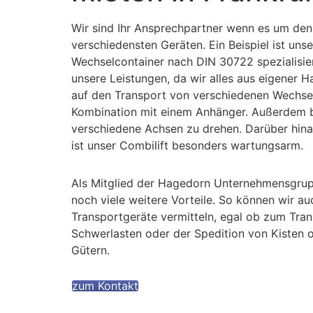
Wir sind Ihr Ansprechpartner wenn es um den
verschiedensten Geräten. Ein Beispiel ist un
Wechselcontainer nach DIN 30722 spezialisier
unsere Leistungen, da wir alles aus eigener 
auf den Transport von verschiedenen Wechselbe
Kombination mit einem Anhänger. Außerdem bie
verschiedene Achsen zu drehen. Darüber hina
ist unser Combilift besonders wartungsarm.
Als Mitglied der Hagedorn Unternehmensgrup
noch viele weitere Vorteile. So können wir au
Transportgeräte vermitteln, egal ob zum Tra
Schwerlasten oder der Spedition von Kisten 
Gütern.
zum Kontakt